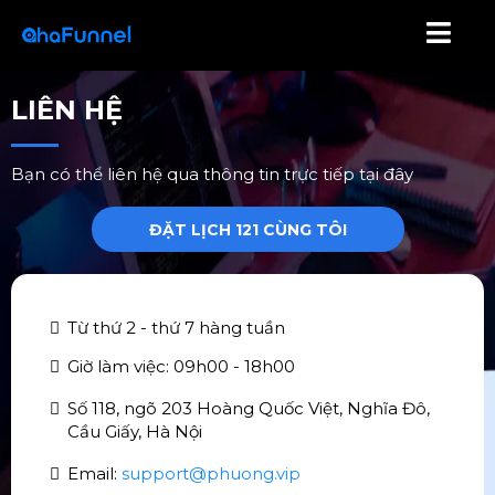
LIÊN HỆ
Bạn có thể liên hệ qua thông tin trực tiếp tại đây
ĐẶT LỊCH 121 CÙNG TÔI
Từ thứ 2 - thứ 7 hàng tuần
Giờ làm việc: 09h00 - 18h00
Số 118, ngõ 203 Hoàng Quốc Việt, Nghĩa Đô,
Cầu Giấy, Hà Nội
Email:
support@phuong.vip