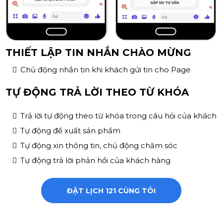
THIẾT LẬP TIN NHẮN CHÀO MỪNG
Chủ động nhắn tin khi khách gửi tin cho Page
TỰ ĐỘNG TRẢ LỜI THEO TỪ KHÓA
Trả lời tự động theo từ khóa trong câu hỏi của khách
Tự động đề xuất sản phẩm
Tự động xin thông tin, chủ động chăm sóc
Tự động trả lời phản hồi của khách hàng
ĐẶT LỊCH 121 CÙNG TÔI