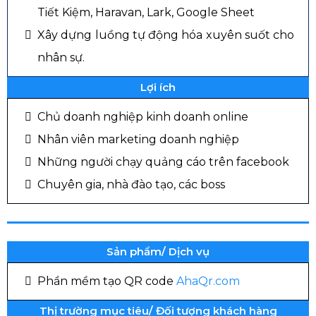
Tiết Kiệm, Haravan, Lark, Google Sheet
Xây dựng luồng tự động hóa xuyên suốt cho
nhân sự.
Lợi ích
Chủ doanh nghiệp kinh doanh online
Nhân viên marketing doanh nghiệp
Những người chạy quảng cáo trên facebook
Chuyên gia, nhà đào tạo, các boss
Sản phẩm/ Dịch vụ
Phần mềm tạo QR code
AhaQr.com
Thị trường mục tiêu/ Đối tượng khách hàng