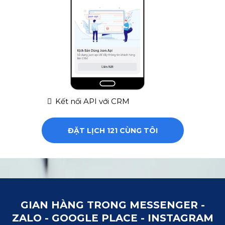
Kết nối API với CRM
ĐẶT LỊCH 121 CÙNG TÔI
GIAN HÀNG TRONG MESSENGER -
ZALO - GOOGLE PLACE - INSTAGRAM