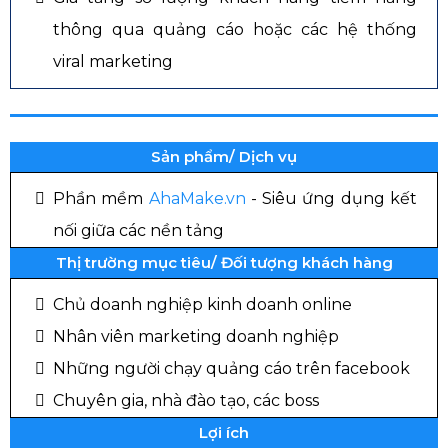
thông qua quảng cáo hoặc các hệ thống
viral marketing
Sản phẩm/ Dịch vụ
Phần mềm
AhaMake.vn
- Siêu ứng dụng kết
nối giữa các nền tảng
Thị trường mục tiêu/ Đối tượng khách hàng
Chủ doanh nghiệp kinh doanh online
Nhân viên marketing doanh nghiệp
Những người chạy quảng cáo trên facebook
Chuyên gia, nhà đào tạo, các boss
Lợi ích