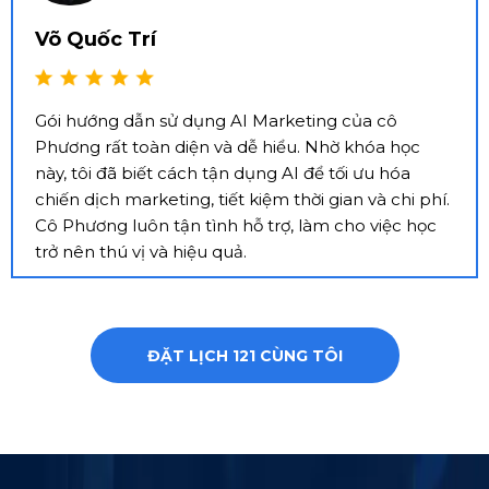
Võ Quốc Trí
Gói hướng dẫn sử dụng AI Marketing của cô
Phương rất toàn diện và dễ hiểu. Nhờ khóa học
này, tôi đã biết cách tận dụng AI để tối ưu hóa
chiến dịch marketing, tiết kiệm thời gian và chi phí.
Cô Phương luôn tận tình hỗ trợ, làm cho việc học
trở nên thú vị và hiệu quả.
ĐẶT LỊCH 121 CÙNG TÔI